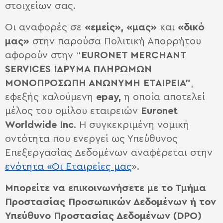
στοιχείων σας.
Οι αναφορές σε
«εμείς», «μας»
και
«δικό
μας»
στην παρούσα Πολιτική Απορρήτου
αφορούν στην “
EURONET
MERCHANT
SERVICES
ΙΔΡΥΜΑ ΠΛΗΡΩΜΩΝ
ΜΟΝΟΠΡΟΣΩΠΗ ΑΝΩΝΥΜΗ ΕΤΑΙΡΕΙΑ”
,
εφεξής καλούμενη
epay
,
η οποία αποτελεί
μέλος του ομίλου εταιρειών
Euronet
Worldwide
Inc
. Η συγκεκριμένη νομική
οντότητα που ενεργεί ως Υπεύθυνος
Επεξεργασίας Δεδομένων αναφέρεται στην
ενότητα «Οι Εταιρείες μας
».
Μπορείτε
να επικοινωνήσετε
με το Τμήμα
Προστασίας Προσωπικών Δεδομένων ή τον
Υπεύθυνο Προστασίας Δεδομένων (DPO
)