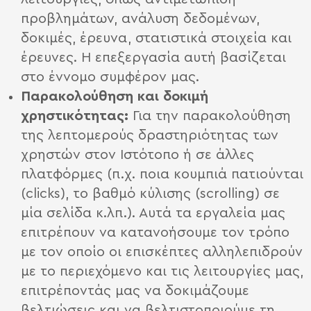
προβλημάτων, ανάλυση δεδομένων,
δοκιμές, έρευνα, στατιστικά στοιχεία και
έρευνες. Η επεξεργασία αυτή βασίζεται
στο έννομο συμφέρον μας.
Παρακολούθηση και δοκιμή
χρηστικότητας:
Για την παρακολούθηση
της λεπτομερούς δραστηριότητας των
χρηστών στον Ιστότοπο ή σε άλλες
πλατφόρμες (π.χ. ποια κουμπιά πατιούνται
(clicks), το βαθμό κύλισης (scrolling) σε
μία σελίδα κ.λπ.). Αυτά τα εργαλεία μας
επιτρέπουν να κατανοήσουμε τον τρόπο
με τον οποίο οι επισκέπτες αλληλεπιδρούν
με το περιεχόμενο και τις λειτουργίες μας,
επιτρέποντάς μας να δοκιμάζουμε
βελτιώσεις και να βελτιστοποιούμε τη