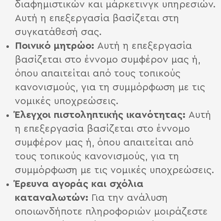
διαφημιστικών και μάρκετινγκ υπηρεσιών.
Αυτή η επεξεργασία βασίζεται στη
συγκατάθεσή σας.
Ποινικό μητρώο:
Αυτή η επεξεργασία
βασίζεται στο έννομο συμφέρον μας ή,
όπου απαιτείται από τους τοπικούς
κανονισμούς, για τη συμμόρφωση με τις
νομικές υποχρεώσεις.
Έλεγχοι πιστοληπτικής ικανότητας:
Αυτή
η επεξεργασία βασίζεται στο έννομο
συμφέρον μας ή, όπου απαιτείται από
τους τοπικούς κανονισμούς, για τη
συμμόρφωση με τις νομικές υποχρεώσεις.
Έρευνα αγοράς και σχόλια
καταναλωτών:
Για την ανάλυση
οποιωνδήποτε πληροφοριών μοιράζεστε