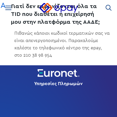
στο
A
Γιατί δεν εμφανίζονται όλα τα
περιεχόμενο
TID που διαθέτει η επιχείρησή
μου στην πλατφόρμα της ΑΑΔΕ;
Πιθανώς κάποιοι κωδικοί τερματικών σας να
είναι απενεργοποιημένοι. Παρακαλούμε
καλέστε το τηλεφωνικό κέντρο της epay,
στο 210 38 98 954
Υπηρεσίες Πληρωμών