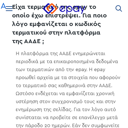
στο
A
Είχα τερματικό της epay το
περιεχόμενο
οποίο έχω επιστρέψει. Για ποιο
λόγο εμφανίζεται ο κωδικός
τερματικού στην πλατφόρμα
της ΑΑΔΕ ;
Η πλατφόρμα της ΑΑΔΕ ενημερώνεται
περιοδικά με τα επικαιροποιημένα δεδομένα
των τερματικών από την epay. Η epay
προωθεί αρχεία με τα στοιχεία που αφορούν
το τερματικό σας καθημερινά στην ΑΑΔΕ.
Ωστόσο ενδέχεται να εμφανίζεται χρονική
υστέρηση στον συγχρονισμό τους και στην
ενημέρωση της σελίδας. Για τον λόγο αυτό
συνίσταται να προβείτε σε επανέλεγχο μετά
την πάροδο 20 ημερών. Εάν δεν συμφωνείτε