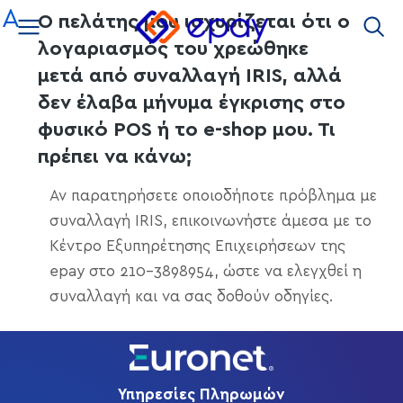
στο
A
Ο πελάτης μου ισχυρίζεται ότι ο
περιεχόμενο
λογαριασμός του χρεώθηκε
μετά από συναλλαγή IRIS, αλλά
δεν έλαβα μήνυμα έγκρισης στο
φυσικό POS ή το e-shop μου. Τι
πρέπει να κάνω;
Αν παρατηρήσετε οποιοδήποτε πρόβλημα με
συναλλαγή IRIS, επικοινωνήστε άμεσα με το
Κέντρο Εξυπηρέτησης Επιχειρήσεων της
epay στο 210-3898954, ώστε να ελεγχθεί η
συναλλαγή και να σας δοθούν οδηγίες.
Υπηρεσίες Πληρωμών