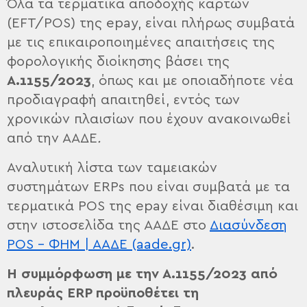
Όλα τα τερματικά αποδοχής καρτών
(EFT/POS) της epay, είναι πλήρως συμβατά
με τις επικαιροποιημένες απαιτήσεις της
φορολογικής διοίκησης βάσει της
Α.1155/2023
, όπως και με οποιαδήποτε νέα
προδιαγραφή απαιτηθεί, εντός των
χρονικών πλαισίων που έχουν ανακοινωθεί
από την ΑΑΔΕ
.
Αναλυτική λίστα των ταμειακών
συστημάτων ERPs που είναι συμβατά με τα
τερματικά POS της epay είναι διαθέσιμη και
στην ιστοσελίδα της ΑΑΔΕ στο
Διασύνδεση
POS – ΦΗΜ | ΑΑΔΕ (aade.gr)
.
Η συμμόρφωση με την Α.1155/2023 από
πλευράς ERP
προϋποθέτει τη