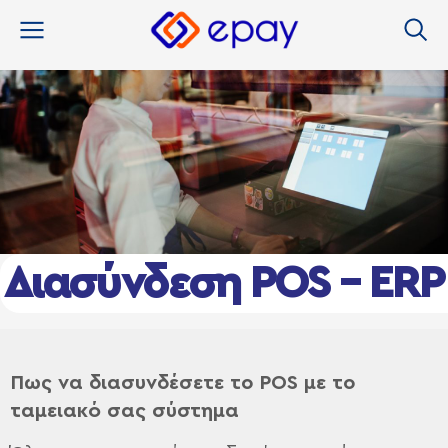
στο
περιεχόμενο
Διασύνδεση POS – ERP
Πως να διασυνδέσετε το POS
με το
ταμειακό σας σύστημα