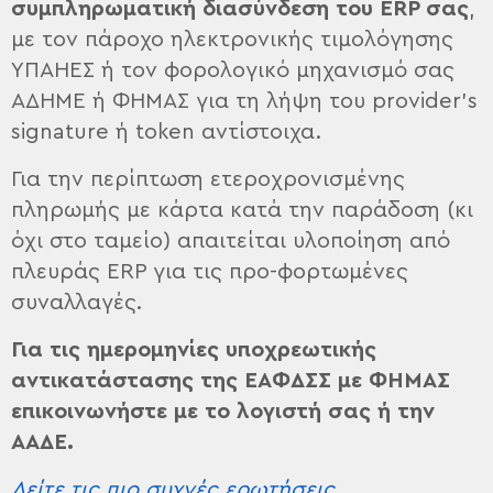
συμπληρωματική διασύνδεση του ERP
σας
,
με τον πάροχο ηλεκτρονικής τιμολόγησης
ΥΠΑΗΕΣ ή τον φορολογικό μηχανισμό σας
ΑΔΗΜΕ ή ΦΗΜΑΣ για τη λήψη του provider’s
signature ή token αντίστοιχα.
Για την περίπτωση ετεροχρονισμένης
πληρωμής με κάρτα κατά την παράδοση (κι
όχι στο ταμείο) απαιτείται υλοποίηση από
πλευράς ERP για τις προ-φορτωμένες
συναλλαγές.
Για τις ημερομηνίες υποχρεωτικής
αντικατάστασης της ΕΑΦΔΣΣ με ΦΗΜΑΣ
επικοινωνήστε με το λογιστή σας ή την
ΑΑΔΕ.
Δείτε τις πιο συχνές ερωτήσεις.