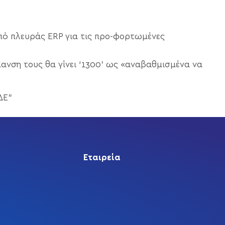
από πλευράς ERP για τις προ-φορτωμένες
ανση τους θα γίνει ‘1300’ ως «αναβαθμισμένα να
ΔΕ”
Εταιρεία