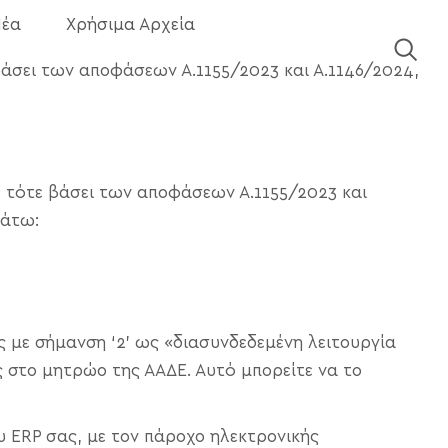
έα
Χρήσιμα Αρχεία
βάσει των αποφάσεων Α.1155/2023 και Α.1146/2024,
 τότε βάσει των αποφάσεων Α.1155/2023 και
κάτω:
ς με σήμανση ‘2’ ως «διασυνδεδεμένη λειτουργία
ς στο μητρώο της ΑΑΔΕ. Αυτό μπορείτε να το
 ERP σας, με τον πάροχο ηλεκτρονικής