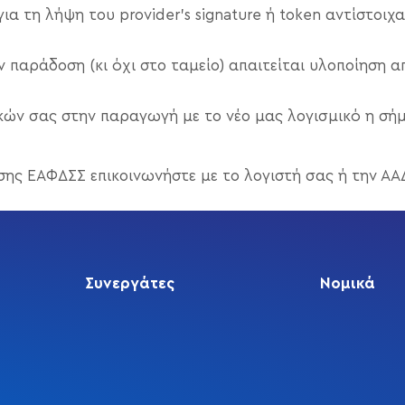
α τη λήψη του provider’s signature ή token αντίστοιχα
 παράδοση (κι όχι στο ταμείο) απαιτείται υλοποίηση 
ών σας στην παραγωγή με το νέο μας λογισμικό η σήμ
σης ΕΑΦΔΣΣ επικοινωνήστε με το λογιστή σας ή την ΑΑ
Συνεργάτες
Νομικά